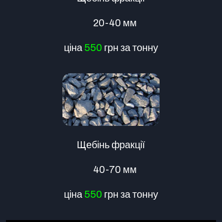
20-40 мм
ціна
550
грн за тонну
Щебінь фракції
40-70 мм
ціна
550
грн за тонну