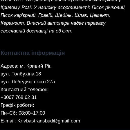
Кривому Розі. У нашому асортименті: Пісок річковий,
Пісок кар'єрний, Гравій, Щебінь, Шлак, Цемент,
Керамзит. Власний автопарк надає перевагу
своєчасній доставці на об'єкт.
Контактна інформація
Адреса: м. Кривий Ріг,
вул. Толбухіна 18
вул. Лебединського 27а
Контактний телефон:
+3067 768 62 31
Графік роботи:
Пн–Сб: 08:00–17:00
E-mail: Krivbastransbud@gmail.com