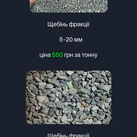
Щебінь фракції
5-20 мм
ціна
550
грн за тонну
Щебінь фракції