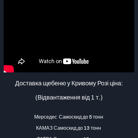
Доставка щебеню у Кривому Розі ціна:
(Відвантаження від 1 т.)
Мерседес Самоскид до 5 тонн
КАМАЗ Самоскид до 13 тонн